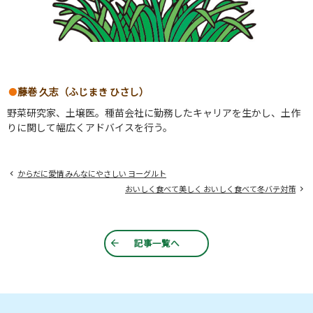
藤巻 久志（ふじまき ひさし）
野菜研究家、土壌医。種苗会社に勤務したキャリアを生かし、土作
りに関して幅広くアドバイスを行う。
からだに愛情 みんなにやさしい ヨーグルト
おいしく食べて美しく おいしく食べて冬バテ対策
記事一覧へ