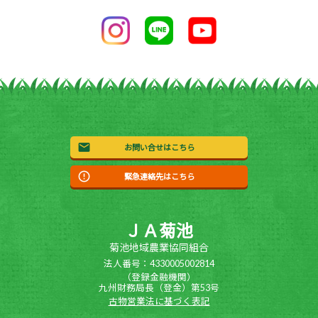
お問い合せはこちら
緊急連絡先はこちら
ＪＡ菊池
菊池地域農業協同組合
法人番号：4330005002814
（登録金融機関）
九州財務局長（登金）第53号
古物営業法に基づく表記