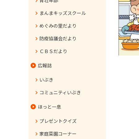
青壮年部
まんまキッズスクール
めぐみの里だより
防疫協議会だより
ＣＢＳだより
広報誌
いぶき
コミュニティいぶき
ほっと一息
プレゼントクイズ
家庭菜園コーナー