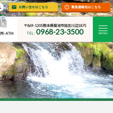
rch
お問い合せはこちら
緊急連絡先はこちら
〒869-1205熊本県菊池市旭志川辺1875
0968-23-3500
TEL :
所･ATM