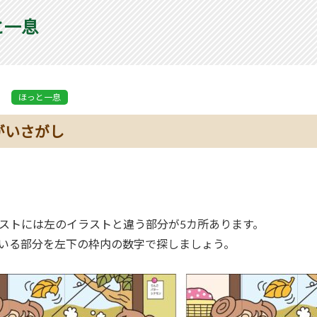
と一息
ほっと一息
がいさがし
ストには左のイラストと違う部分が5カ所あります。
いる部分を左下の枠内の数字で探しましょう。