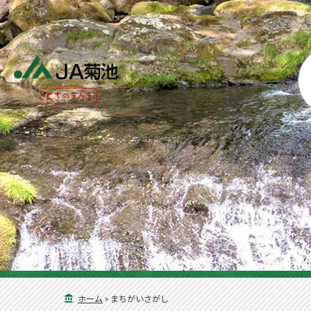
ホーム
>
まちがいさがし