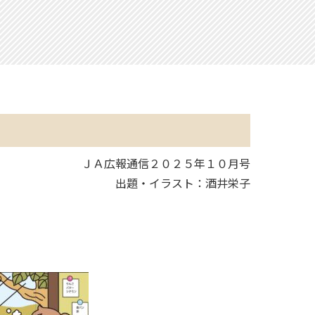
ＪＡ広報通信２０２５年１０月号
出題・イラスト：酒井栄子