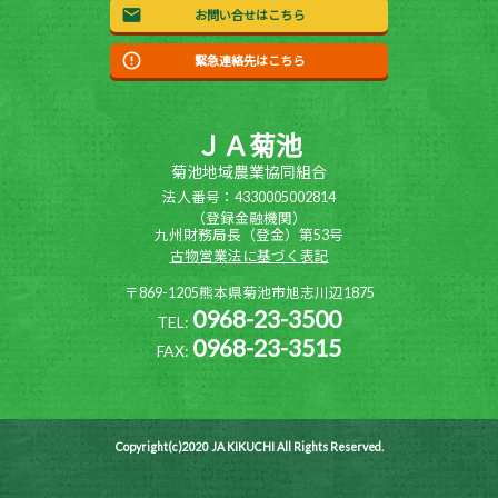
お問い合せはこちら
緊急連絡先はこちら
ＪＡ菊池
菊池地域農業協同組合
法人番号：4330005002814
（登録金融機関）
九州財務局長（登金）第53号
古物営業法に基づく表記
〒869-1205熊本県菊池市旭志川辺1875
0968-23-3500
TEL:
0968-23-3515
FAX:
Copyright(c)2020 JA KIKUCHI All Rights Reserved.