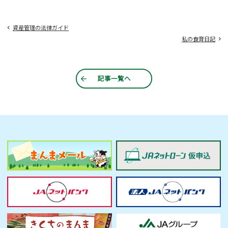
資産管理の法律ガイド
私の食育日記
記事一覧へ