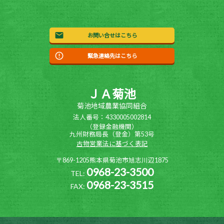
お問い合せはこちら
緊急連絡先はこちら
ＪＡ菊池
菊池地域農業協同組合
法人番号：4330005002814
（登録金融機関）
九州財務局長（登金）第53号
古物営業法に基づく表記
〒869-1205熊本県菊池市旭志川辺1875
0968-23-3500
TEL:
0968-23-3515
FAX: