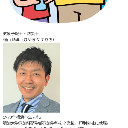
気象予報士・防災士
檜山 靖洋（ひやま やすひろ）
1973年横浜市生まれ。
明治大学政治経済学部政治学科を卒業後、印刷会社に就職。