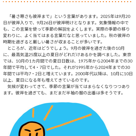
「暑さ寒さも彼岸まで」という言葉があります。2025年は9月20
日が彼岸入りで、9月26日が彼岸明けとなります。気象情報の中で
も、この言葉を使って季節の解説をよくします。実際の季節の移り
変わりに、よく当てはまる言葉だなと思っていました。秋の彼岸の
時期を過ぎると厳しい暑さが収まることが多いです。
ところが、近年はどうでしょう。9月の彼岸を過ぎた後の10月
に、最高気温25度以上の夏日がどれだけあるかを調べました。東京
では、10月の1カ月間での夏日日数は、1975年から2004年までの30
年間で平均して4・7日でした。それが1995年から2024年までの30
年間では平均7・2日と増えています。2000年代以降は、10月に10日
以上、夏日になる年も増えてきているのです。
気候が変わってきて、季節の言葉が当てはまらなくなりつつあり
ます。彼岸を過ぎても、まだまだ半袖の服の出番は多そうです。