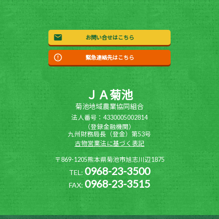
お問い合せはこちら
緊急連絡先はこちら
ＪＡ菊池
菊池地域農業協同組合
法人番号：4330005002814
（登録金融機関）
九州財務局長（登金）第53号
古物営業法に基づく表記
〒869-1205熊本県菊池市旭志川辺1875
0968-23-3500
TEL:
0968-23-3515
FAX: