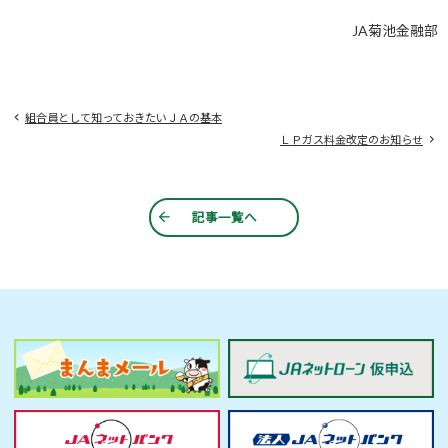
JA
菊池金融部
組合員として知っておきたいＪＡの基本
ＬＰガス料金改定のお知らせ
記事一覧へ