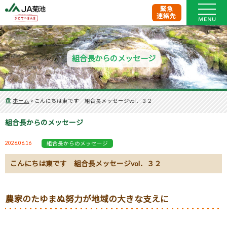
緊急
連絡先
組合長からのメッセージ
ホーム
>
こんにちは東です 組合長メッセージvol．３２
組合長からのメッセージ
2026.06.16
組合長からのメッセージ
こんにちは東です 組合長メッセージvol．３２
農家のたゆまぬ努力が地域の大きな支えに