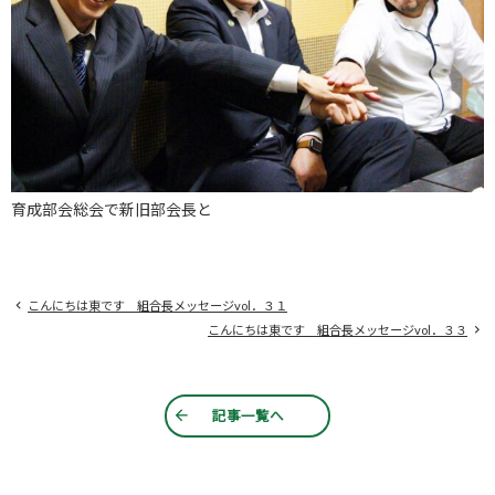
育成部会総会で新旧部会長と
こんにちは東です 組合長メッセージvol．３１
こんにちは東です 組合長メッセージvol．３３
記事一覧へ