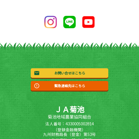
お問い合せはこちら
緊急連絡先はこちら
ＪＡ菊池
菊池地域農業協同組合
法人番号：4330005002814
（登録金融機関）
九州財務局長（登金）第53号