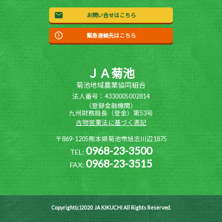
お問い合せはこちら
緊急連絡先はこちら
ＪＡ菊池
菊池地域農業協同組合
法人番号：4330005002814
（登録金融機関）
九州財務局長（登金）第53号
古物営業法に基づく表記
〒869-1205熊本県菊池市旭志川辺1875
0968-23-3500
TEL:
0968-23-3515
FAX:
Copyright(c)2020 JA KIKUCHI All Rights Reserved.