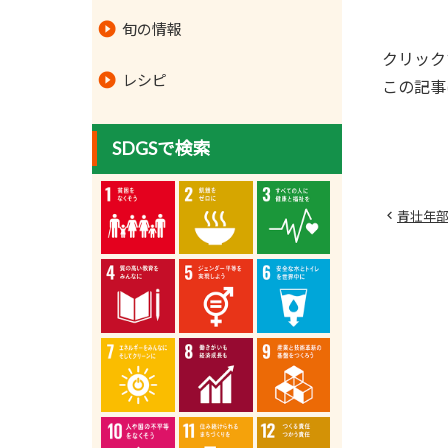
旬の情報
クリック
レシピ
この記事
SDGSで検索
青壮年