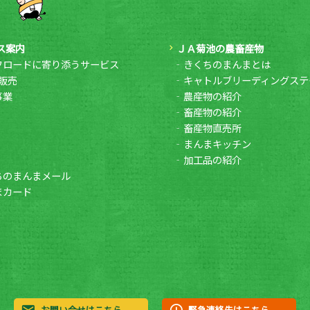
ス案内
ＪＡ菊池の農畜産物
フロードに寄り添うサービス
きくちのまんまとは
販売
キャトルブリーディングステ
事業
農産物の紹介
畜産物の紹介
畜産物直売所
まんまキッチン
加工品の紹介
ちのまんまメール
まカード