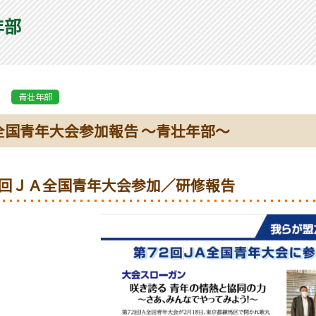
年部
青壮年部
全国青年大会参加報告 ～青壮年部～
回ＪＡ全国青年大会参加／研修報告