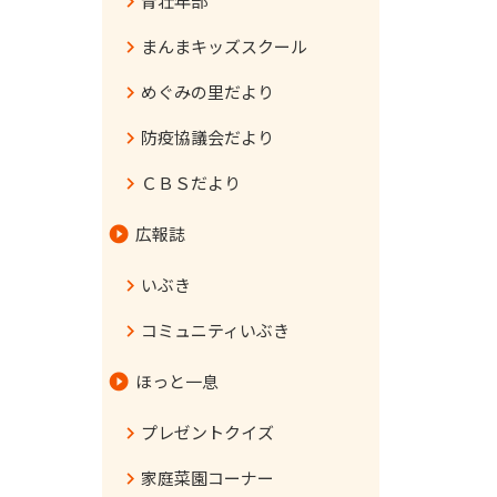
青壮年部
まんまキッズスクール
めぐみの里だより
防疫協議会だより
ＣＢＳだより
広報誌
いぶき
コミュニティいぶき
ほっと一息
プレゼントクイズ
家庭菜園コーナー