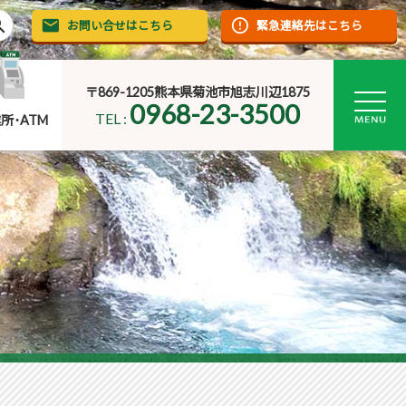
rch
お問い合せはこちら
緊急連絡先はこちら
〒869-1205熊本県菊池市旭志川辺1875
0968-23-3500
TEL :
所･ATM