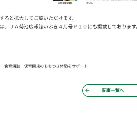
すると拡大してご覧いただけます。
は、ＪＡ菊池広報誌いぶき４月号Ｐ１０にも掲載しております
部 食育活動 保育園児のもちつき体験をサポート
記事一覧へ