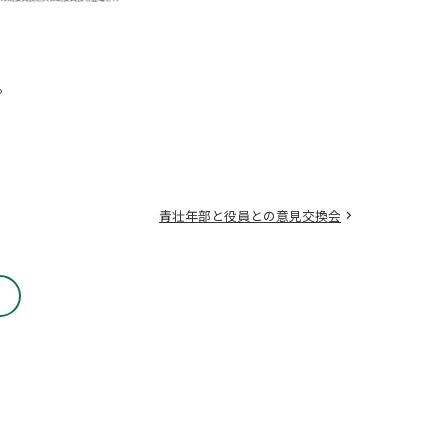
。
青壮年部と役員との意見交換会