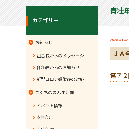
青壮
カテゴリー
2026.04.02
お知らせ
ＪＡ
組合長からのメッセージ
各部署からのお知らせ
第７２
新型コロナ感染症の対応
きくちのまんま新聞
イベント情報
女性部