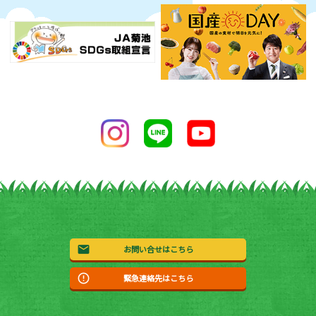
お問い合せはこちら
緊急連絡先はこちら