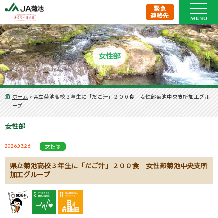
緊急
連絡先
女性部
ホーム
>
県立菊池高校３年生に「だご汁」２００食 女性部菊池中央支所加工グル
ープ
女性部
2026.03.26
女性部
県立菊池高校３年生に「だご汁」２００食 女性部菊池中央支所
加工グループ