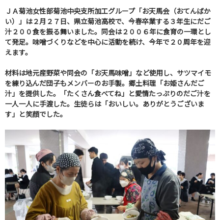
ＪＡ菊池女性部菊池中央支所加工グループ「お天馬会（おてんばか
い）」は２月２７日、県立菊池高校で、今春卒業する３年生にだご
汁２００食を振る舞いました。同会は２００６
年に食育の一環とし
て発足。味噌づくりなどを中心に活動を続け、今年で２０周年を迎
えます。
材料は地元産野菜や同会の「お天馬味噌」など使用し、サツマイモ
を練り込んだ団子もメンバーのお手製。郷土料理「お姫さんだご
汁」を提供した。「たくさん食べてね」と愛情たっぷりのだご汁を
一人一人に手渡した。生徒らは「おいしい。ありがとうございま
す」と笑顔でした。