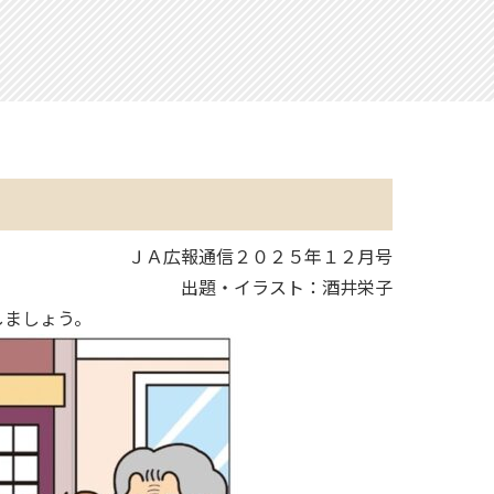
ＪＡ広報通信２０２５年１２月号
出題・イラスト：酒井栄子
しましょう。