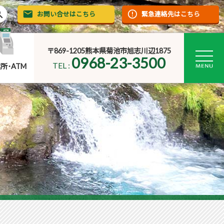
rch
お問い合せはこちら
緊急連絡先はこちら
〒869-1205熊本県菊池市旭志川辺1875
0968-23-3500
TEL :
所･ATM