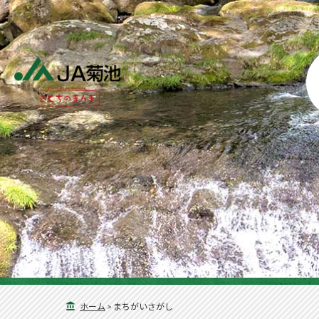
ホーム
>
まちがいさがし