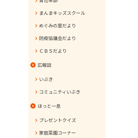
青壮年部
まんまキッズスクール
めぐみの里だより
防疫協議会だより
ＣＢＳだより
広報誌
いぶき
コミュニティいぶき
ほっと一息
プレゼントクイズ
家庭菜園コーナー