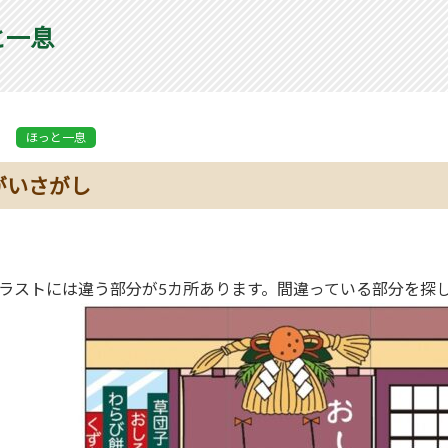
と一息
ほっと一息
がいさがし
ラストには違う部分が5カ所あります。間違っている部分を探