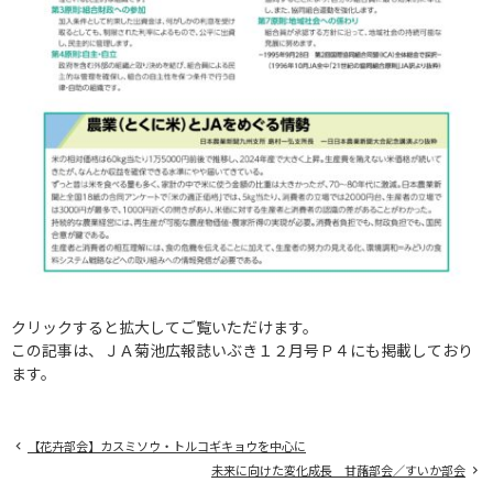
クリックすると拡大してご覧いただけます。
この記事は、ＪＡ菊池広報誌いぶき１２月号Ｐ４にも掲載しており
ます。
【花卉部会】カスミソウ・トルコギキョウを中心に
未来に向けた変化成長 甘藷部会／すいか部会