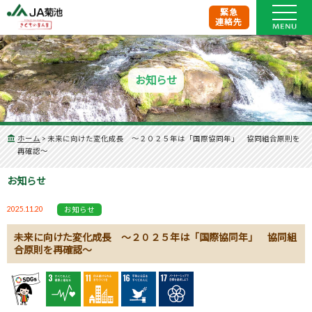
緊急
連絡先
お知らせ
ホーム
>
未来に向けた変化成長 ～２０２５年は「国際協同年」 協同組合原則を
再確認～
お知らせ
2025.11.20
お知らせ
未来に向けた変化成長 ～２０２５年は「国際協同年」 協同組
合原則を再確認～