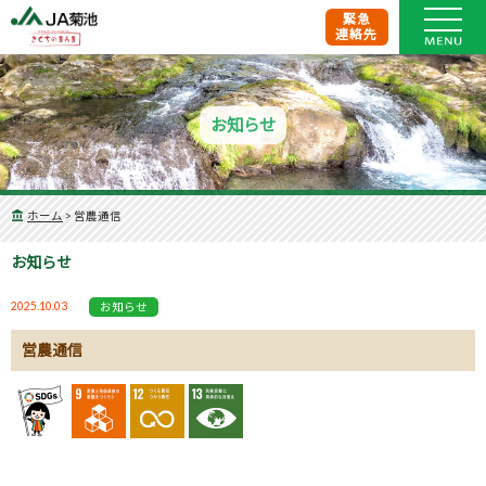
緊急
連絡先
お知らせ
ホーム
>
営農通信
お知らせ
2025.10.03
お知らせ
営農通信