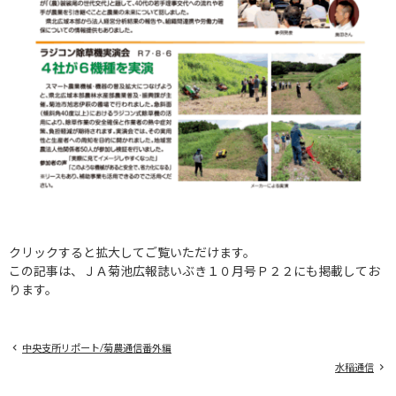
クリックすると拡大してご覧いただけます。
この記事は、ＪＡ菊池広報誌いぶき１０月号Ｐ２２にも掲載してお
ります。
中央支所リポート/菊農通信番外編
水稲通信