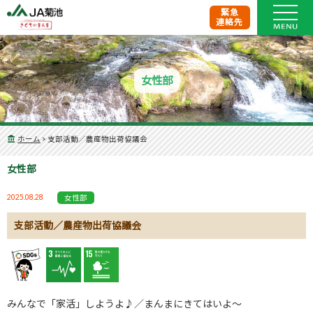
緊急
連絡先
女性部
ホーム
>
支部活動／農産物出荷協議会
女性部
2025.08.28
女性部
支部活動／農産物出荷協議会
みんなで「家活」しようよ♪／まんまにきてはいよ～