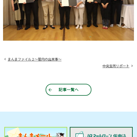
まんまファイル２～管内の出来事～
中央支所リポート
記事一覧へ