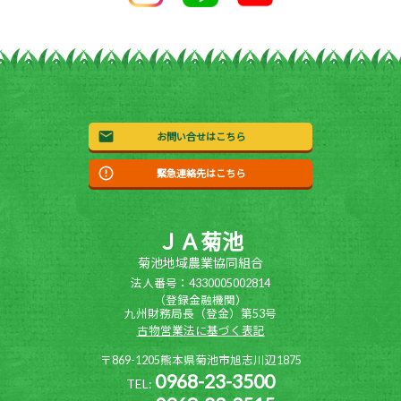
お問い合せはこちら
緊急連絡先はこちら
ＪＡ菊池
菊池地域農業協同組合
法人番号：4330005002814
（登録金融機関）
九州財務局長（登金）第53号
古物営業法に基づく表記
〒869-1205熊本県菊池市旭志川辺1875
0968-23-3500
TEL: