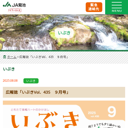
緊急
連絡先
いぶき
ホーム
>
広報誌「いぶきVol．435 ９月号」
いぶき
2025.08.08
いぶき
広報誌「いぶきVol．435 ９月号」