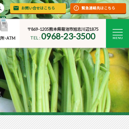
rch
お問い合せはこちら
緊急連絡先はこちら
〒869-1205熊本県菊池市旭志川辺1875
0968-23-3500
TEL :
所･ATM