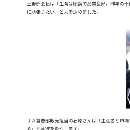
上野部会長は「生育は順調で品質良好。昨年の干
に頑張りたい」と力を込めました。
ＪＡ営農部販売担当の石原さんは「生産者と市場
る」と意欲を燃やします。