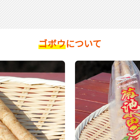
ゴボウ
について