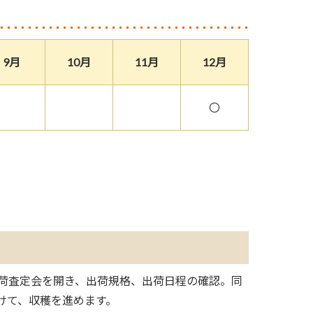
9月
10月
11月
12月
〇
荷査定会を開き、出荷規格、出荷日程の確認。同
けて、収穫を進めます。