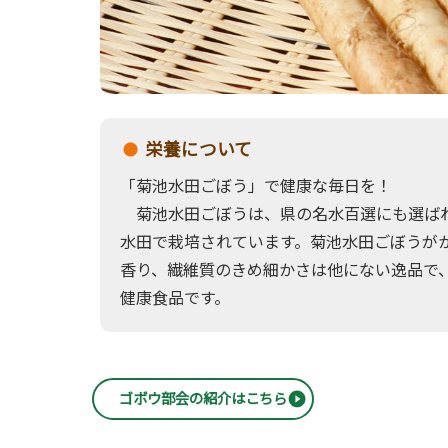
栄養について
「菊池水田ごぼう」で健康な毎日を！
菊池水田ごぼうは、県の名水百選にも選ば
水田で栽培されています。菊池水田ごぼうが
香り、繊維質のきめ細かさは他にない逸品で
健康食品です。
ゴボウ部会の紹介はこちら