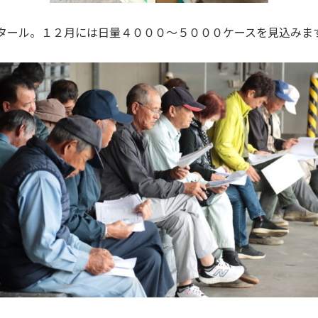
タール。１２月には日量４０００～５０００ケースを見込みま