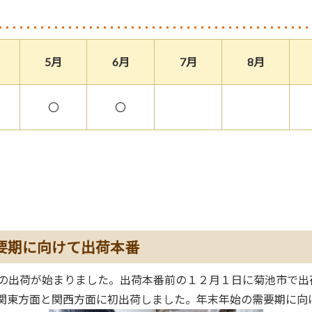
5月
6月
7月
8月
〇
〇
要期に向けて出荷本番
の出荷が始まりました。出荷本番前の１２月１日に菊池市で出
関東方面と関西方面に初出荷しました。年末年始の需要期に向