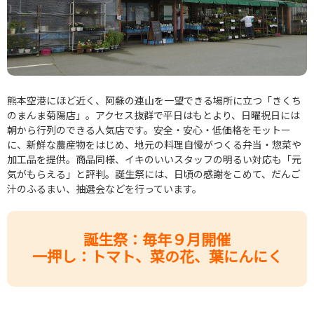
熊本空港にほど近く、阿蘇の連山を一望できる場所に立つ「きくち
のまんま菊陽店」。アクセス抜群で平日はもとより、日曜祝日には
朝から行列のできる人気店です。安全・安心・低価格をモットー
に、新鮮な農産物をはじめ、地元の料理自慢がつくる弁当・惣菜や
加工品を提供。商品同様、イキのいいスタッフの明るい対応も「元
気がもらえる」と評判。誕生祭には、日頃の感謝をこめて、だんご
汁のふるまい、抽選会などを行っています。
誕生祭：毎年９月開催
一押し：トマト、菜の花、葉にんにく