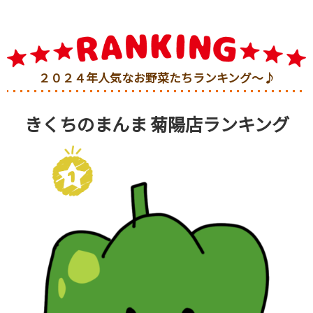
２０２４年人気なお野菜たちランキング～♪
きくちのまんま 菊陽
店ランキング