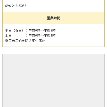
096-213-5088
営業時間
平日（祝日）：午前9時～午後6時
土日 ：午前9時～午後5時
※年末年始を除き年中無休