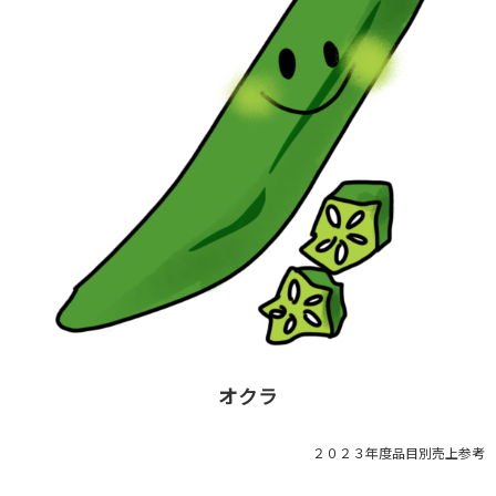
オクラ
２０２３年度品目別売上参考