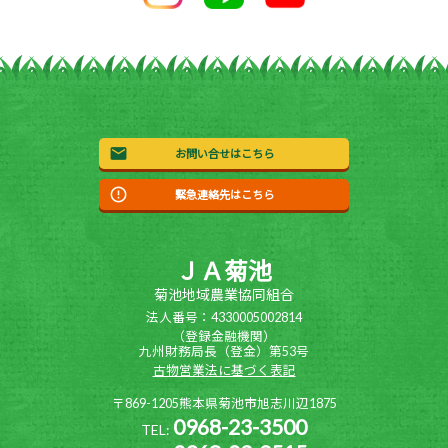
お問い合せはこちら
緊急連絡先はこちら
ＪＡ菊池
菊池地域農業協同組合
法人番号：4330005002814
（登録金融機関）
九州財務局長（登金）第53号
古物営業法に基づく表記
〒869-1205熊本県菊池市旭志川辺1875
0968-23-3500
TEL: