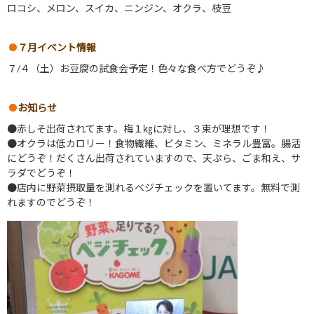
ロコシ、メロン、スイカ、ニンジン、オクラ、枝豆
７月イベント情報
７/４（土）お豆腐の試食会予定！色々な食べ方でどうぞ♪
お知らせ
●赤しそ出荷されてます。梅１㎏に対し、３束が理想です！
●オクラは低カロリー！食物繊維、ビタミン、ミネラル豊富。腸活
にどうぞ！だくさん出荷されていますので、天ぷら、ごま和え、サ
ラダでどうぞ！
●店内に野菜摂取量を測れるベジチェックを置いてます。無料で測
れますのでどうぞ！