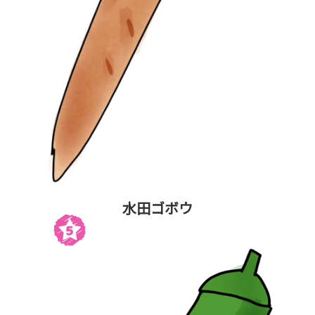
水田ゴボウ