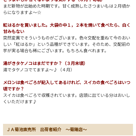
まだ新物が出始めた時期です。甘く成熟したさつまいもは２月頃か
らになりますよ～☆
紅はるかを買いました。大袋の中１，２本を焼いて食べたら、白く
甘みもない
突然変異でそういうものがございます。色々交配を重ねて今のおい
しい「紅はるか」という品種ができています。そのため、交配前の
芋が実る場合も稀にございます。もちろん食べれます。
湯がきタケノコはまだですか？（３月末頃）
湯でタケノコでてますよ～♪（４月）
メロンは食べごろが記入してあるけれど、スイカの食べごろはいつ
頃ですか？
スイカは食べごろで収穫されています。店頭に出ている分はおいし
くいただけます♪
ＪＡ菊池直売所 出荷者紹介 ～菊陽店～