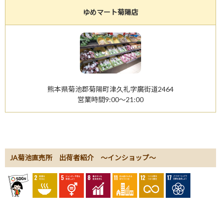
ゆめマート菊陽店
熊本県菊池郡菊陽町津久礼字廣街道2464
営業時間9:00～21:00
JA菊池直売所 出荷者紹介 ～インショップ～