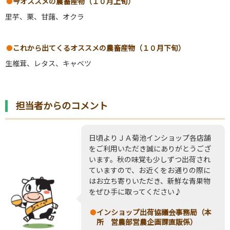
今オススメの農畜産物（１０月上旬）
里芋、栗、甘藷、オクラ
これから出てくるオススメの農畜産物（１０月下旬）
生椎茸、レタス、キャベツ
担当者からのコメント
日頃よりＪＡ菊池インショップ各店舗
をご利用いただき誠にありがとうござ
います。秋の味覚も少しずつ出荷され
ていますので、お近くをお通りの際に
はお立ち寄りいただき、新鮮な青果物
をぜひ手に取ってください♪
インショップ出荷協議会事務局（本
所 営農部営農企画課直販係）