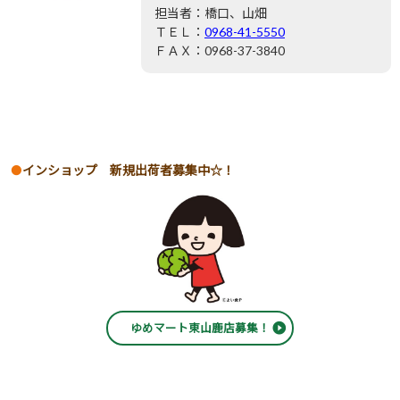
担当者：橋口、山畑
ＴＥＬ：
0968-41-5550
ＦＡＸ：0968-37-3840
インショップ 新規出荷者募集中☆！
ゆめマート東山鹿店募集！