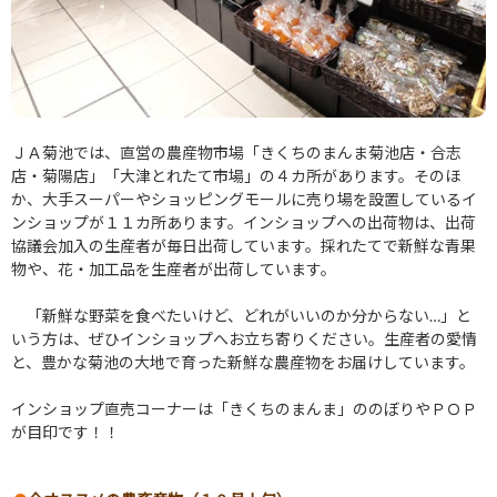
ＪＡ菊池では、直営の農産物市場「きくちのまんま菊池店・合志
店・菊陽店」「大津とれたて市場」の４カ所があります。そのほ
か、大手スーパーやショッピングモールに売り場を設置しているイ
ンショップが１１カ所あります。インショップへの出荷物は、出荷
協議会加入の生産者が毎日出荷しています。採れたてで新鮮な青果
物や、花・加工品を生産者が出荷しています。
「新鮮な野菜を食べたいけど、どれがいいのか分からない…」と
いう方は、ぜひインショップへお立ち寄りください。生産者の愛情
と、豊かな菊池の大地で育った新鮮な農産物をお届けしています。
インショップ直売コーナーは「きくちのまんま」ののぼりやＰＯＰ
が目印です！！