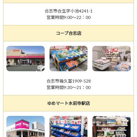
合志市合生字小池4241-1
営業時間9:00～22：00
コープ合志店
合志市幾久冨1909-528
営業時間9:30～21：00
ゆめマート水前寺駅店