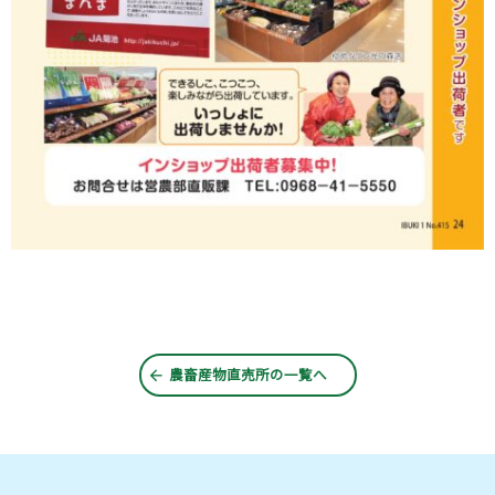
農畜産物直売所
の一覧へ